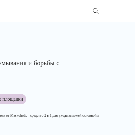
 умывания и борьбы с
е площадки
ми от Maskoholic - средство 2 в 1 для ухода за кожей склонной к