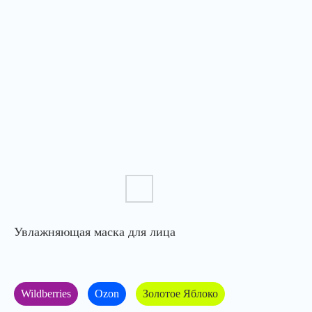
Увлажняющая маска для лица
Wildberries
Ozon
Золотое Яблоко